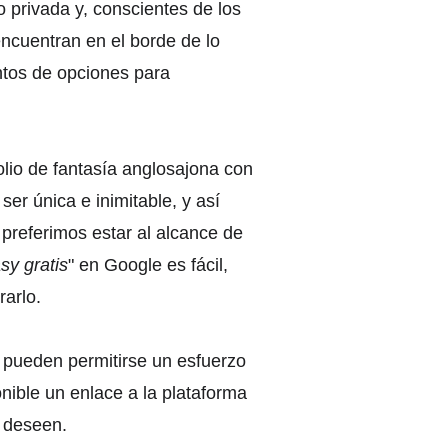
o privada y, conscientes de los 
encuentran en el borde de lo 
ntos de opciones para 
lio de fantasía anglosajona con 
ser única e inimitable, y así 
o preferimos estar al alcance de 
sy gratis
" en Google es fácil, 
rarlo.
 pueden permitirse un esfuerzo 
nible un enlace a la plataforma 
 deseen. 