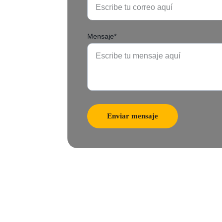
Mensaje*
Enviar mensaje