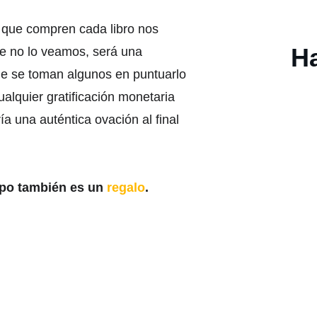
 que compren cada libro nos 
H
ue no lo veamos, será una 
ue se toman algunos en puntuarlo 
ualquier gratificación monetaria 
ría una auténtica ovación al final 
mpo también es un 
regalo
. 