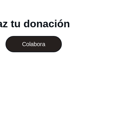
az tu donación
Colabora