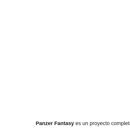
Ap
Con
Panzer Fantasy
 es un proyecto comple