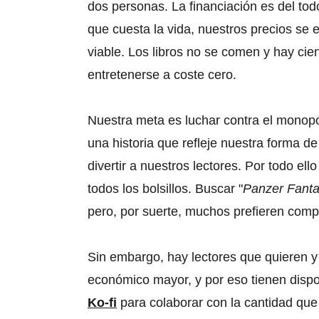
dos personas. La financiación es del tod
que cuesta la vida, nuestros precios se 
viable. Los libros no se comen y hay cie
entretenerse a coste cero. 
Nuestra meta es luchar contra el monopo
una historia que refleje nuestra forma de 
divertir a nuestros lectores. Por todo ell
todos los bolsillos. Buscar "
Panzer Fanta
pero, por suerte, muchos prefieren comp
Sin embargo, hay lectores que quieren y
económico mayor, y por eso tienen dispo
Ko-fi
 para colaborar con la cantidad que