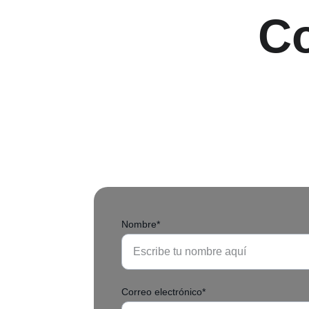
Co
Nombre*
Correo electrónico*