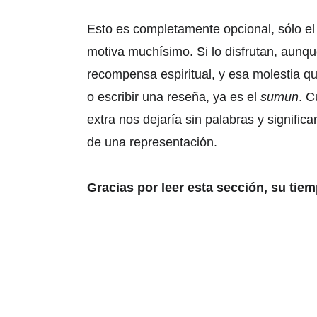
Esto es completamente opcional, sólo el
motiva muchísimo. Si lo disfrutan, aunq
recompensa espiritual, y esa molestia q
o escribir una reseña, ya es el 
sumun
. C
extra nos dejaría sin palabras y significa
de una representación.
Gracias por leer esta sección, su tie