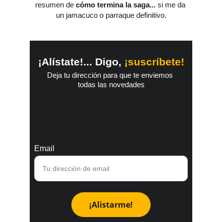
resumen de 
cómo termina la saga... 
si me da 
un jamacuco o parraque definitivo.
¡Alístate!... Digo, 
¡suscríbete!
Deja tu dirección para que te enviemos 
todas las novedades
Email
¡Alistarme!