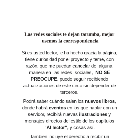
  Agradecemos su paciencia.
Las redes sociales te dejan tarumba, mejor 
usemos la correspondencia
Si es usted lector, le ha hecho gracia la página, 
tiene curiosidad por el proyecto y teme, con 
razón, que me puedan cancelar de  alguna  
manera en  las redes
 sociales,  
NO SE 
PREOCUPE
, puede seguir recibiendo 
actualizaciones de este circo sin depender de 
terceros. 
Podrá saber cuándo salen los 
nuevos libros
, 
dónde habrá 
eventos 
en los que hablar con un 
servidor, recibirá nuevas 
ilustraciones 
y 
mensajes directos del estilo de los capítulos 
"Al lector",
 y cosas así. 
También incluye el derecho a recibir un 