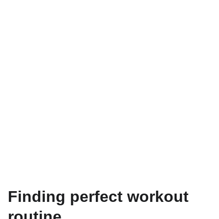
Blog
Finding perfect workout
routine