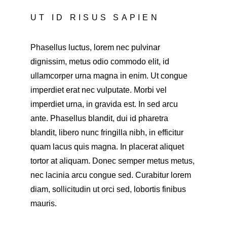
UT ID RISUS SAPIEN
Phasellus luctus, lorem nec pulvinar 
dignissim, metus odio commodo elit, id 
ullamcorper urna magna in enim. Ut congue 
imperdiet erat nec vulputate. Morbi vel 
imperdiet urna, in gravida est. In sed arcu 
ante. Phasellus blandit, dui id pharetra 
blandit, libero nunc fringilla nibh, in efficitur 
quam lacus quis magna. In placerat aliquet 
tortor at aliquam. Donec semper metus metus, 
nec lacinia arcu congue sed. Curabitur lorem 
diam, sollicitudin ut orci sed, lobortis finibus 
mauris.