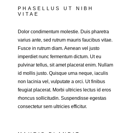
PHASELLUS UT NIBH 
VITAE
Dolor condimentum molestie. Duis pharetra 
varius ante, sed rutrum mauris faucibus vitae. 
Fusce in rutrum diam. Aenean vel justo 
imperdiet nunc fermentum dictum. Ut eu 
pulvinar tellus, sit amet placerat enim. Nullam 
id mollis justo. Quisque urna neque, iaculis 
non lacinia vel, vulputate a orci. Ut finibus 
feugiat placerat. Morbi ultricies lectus id eros 
rhoncus sollicitudin. Suspendisse egestas 
consectetur sem ultricies efficitur.